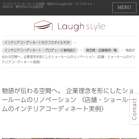
インテリアコーディネートの依頼・相談ならLaughstyle（ラフスタイル /
MAKO） 東京をはじめ全国対応
MENU
インテリアコーディネートのラフスタイルTOP
>
インテリアコーディネート・プロデュース事例紹介
>
商空間・店舗事例一覧
>
物語が
伝わる空間へ。企業理念を形にしたショールームのリノベーション〈店舗・ショールームのイン
テリアコーディネート実例〉
物語が伝わる空間へ。
企業理念を形にしたショ
ールームのリノベーション
〈店舗・ショールー
Contact
ムのインテリアコーディネート実例〉