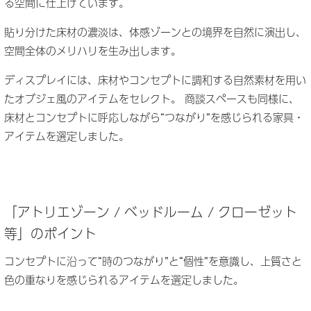
る空間に仕上げています。
貼り分けた床材の濃淡は、体感ゾーンとの境界を自然に演出し、
空間全体のメリハリを生み出します。
ディスプレイには、床材やコンセプトに調和する自然素材を用い
たオブジェ風のアイテムをセレクト。
商談スペースも同様に、
床材とコンセプトに呼応しながら“つながり”を感じられる家具・
アイテムを選定しました。
「アトリエゾーン / ベッドルーム / クローゼット
等」のポイント
コンセプトに沿って“時のつながり”と“個性”を意識し、上質さと
色の重なりを感じられるアイテムを選定しました。