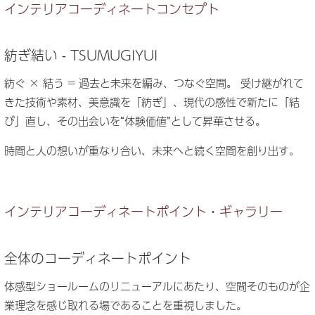
インテリアコーディネートコンセプト
紡ぎ結い - TSUMUGIYUI
紡ぐ × 結う = 過去と未来を編み、つなぐ空間。
受け継がれて
きた技術や素材、美意識を「紡ぎ」、現代の感性で新たに「結
び」直し、その出会いを“体験価値”として昇華させる。
時間と人の想いが重なり合い、未来へと続く空間を創り出す。
インテリアコーディネートポイント・ギャラリー
全体のコーディネートポイント
体感型ショールームのリニューアルにあたり、空間そのものが企
業理念を感じ取れる場であることを重視しました。