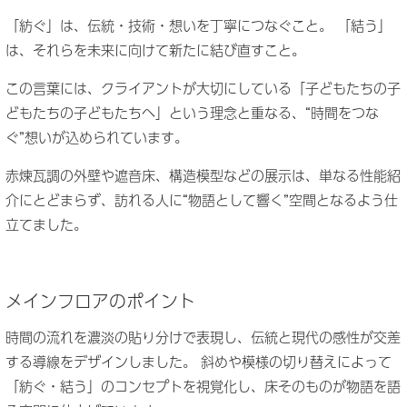
「紡ぐ」は、伝統・技術・想いを丁寧につなぐこと。
「結う」
は、それらを未来に向けて新たに結び直すこと。
この言葉には、クライアントが大切にしている「子どもたちの子
どもたちの子どもたちへ」という理念と重なる、“時間をつな
ぐ”想いが込められています。
赤煉瓦調の外壁や遮音床、構造模型などの展示は、単なる性能紹
介にとどまらず、訪れる人に“物語として響く”空間となるよう仕
立てました。
メインフロアのポイント
時間の流れを濃淡の貼り分けで表現し、伝統と現代の感性が交差
する導線をデザインしました。 斜めや模様の切り替えによって
「紡ぐ・結う」のコンセプトを視覚化し、床そのものが物語を語