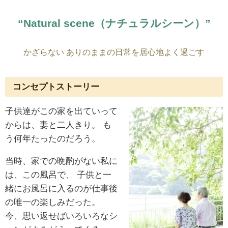
“Natural scene（ナチュラルシーン）”
かざらない ありのままの日常を居心地よく過ごす
コンセプトストーリー
子供達がこの家を出ていって
からは、妻と二人きり。
も
う何年たったのだろう。
当時、家での晩酌がない私に
は、この風呂で、
子供と一
緒にお風呂に入るのが仕事後
の唯一の楽しみだった。
今、思い返せばいろいろなシ